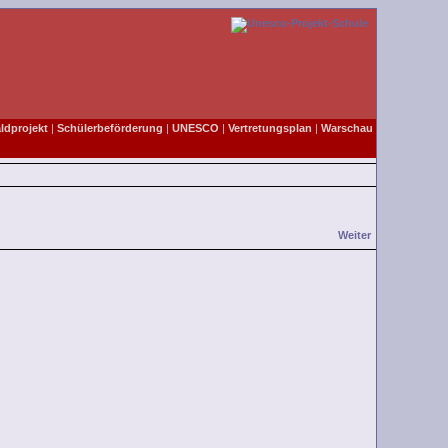
dprojekt
|
Schülerbeförderung
|
UNESCO
|
Vertretungsplan
|
Warschau
Weiter