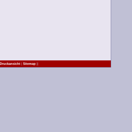
Druckansicht
|
Sitemap
||